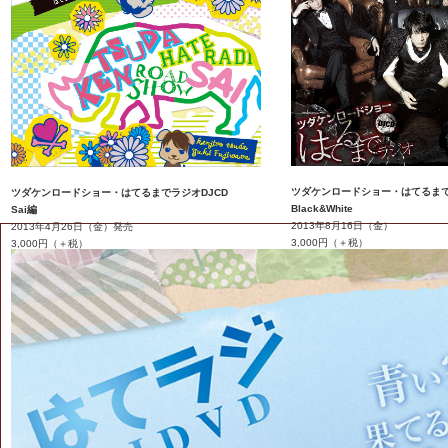
ツダケンロードショー・はてるま
ツダケンロードショー・はてるまでラジオDJCD
Black&White
Sai編
2013年8月16日（金）
2013年4月26日（金）発売
3,000円（＋税）
3,000円（＋税）