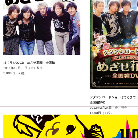
はてラジDJCD めざせ花園！全国編
2011年12月22日（木）発売
3,000円（＋税）
ツダケンロードショーはてるまで
全国編DVD
2012年2月24日（金）発売
4,000円（＋税）