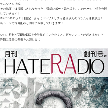
ラムなどを掲載。
その誌面では掲載しきれなかった、収録レポート完全版を、このページで特別公開
していきます！
※2015年11月15日追記：さらにパーソナリティ藤原さんのコラムも連載決定！
当ページで毎号配布と同時に掲載していきます！
なお、月刊HATERADIOを全巻集めていただくと、何かいいことが起きるかも？
詳細は後日の発表をお楽しみに！