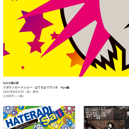
DJCD第3弾
ツダケンロードショー・はてるまでラジオ Kyu編
2012年8月31日（金）発売
2,500円（＋税）