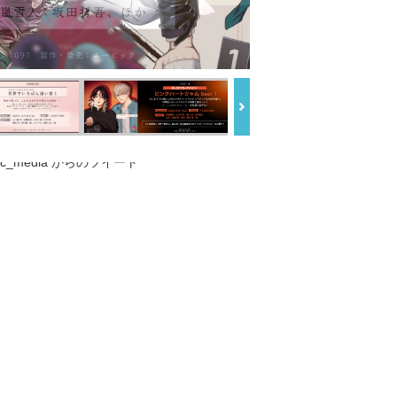
ic_media からのツイート