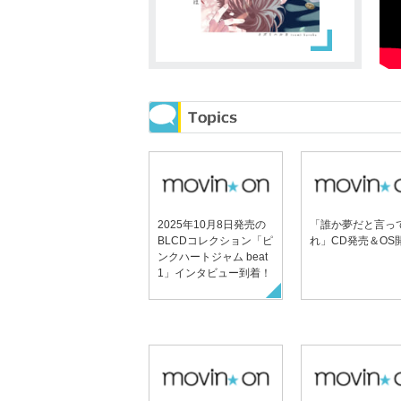
2025年10月8日発売の
「誰か夢だと言っ
BLCDコレクション「ピ
れ」CD発売＆OS
ンクハートジャム beat
1」インタビュー到着！