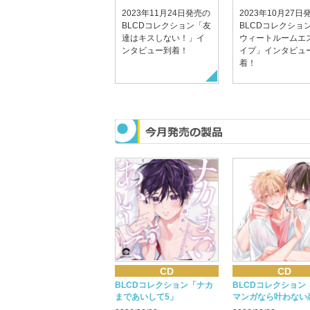
2023年11月24日発売の
2023年10月27日
BLCDコレクション「友
BLCDコレクショ
達はキスしない！」イ
ウィートルームエ
ンタビュー到着！
イプ」インタビュ
着！
CD
CD
BLCDコレクション「ナカ
BLCDコレクション
まであいして5」
マンガなら叶わない