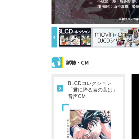
BLCDコレクション
「君に降る言の葉は」
音声CM