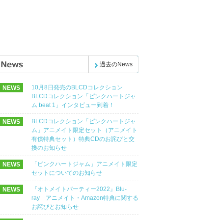
過去のNews
10月8日発売のBLCDコレクション
NEWS
BLCDコレクション「ピンクハートジャ
ム beat 1」インタビュー到着！
BLCDコレクション「ピンクハートジャ
NEWS
ム」アニメイト限定セット（アニメイト
有償特典セット）特典CDのお詫びと交
換のお知らせ
「ピンクハートジャム」アニメイト限定
NEWS
セットについてのお知らせ
『オトメイトパーティー2022』Blu-
NEWS
ray アニメイト・Amazon特典に関する
お詫びとお知らせ