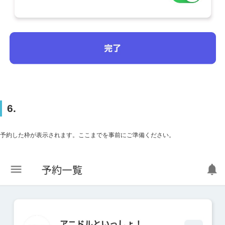
6.
予約した枠が表示されます。ここまでを事前にご準備ください。