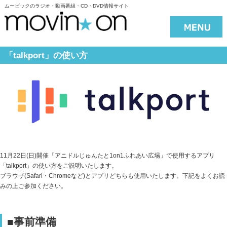
ムービックのラジオ・動画番組・CD・DVD情報サイト
「talkport」の使い方
11月22日(日)開催「アニドルじゅんたと1on1ふれあい広場」で使用するアプリ
「talkport」の使い方をご説明いたします。
ブラウザ(Safari・Chromeなど)とアプリどちらも使用いたします。下記をよくお読
みの上ご参加ください。
■事前準備