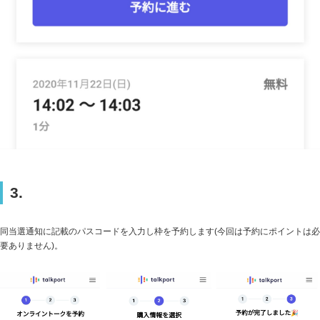
3.
同当選通知に記載のパスコードを入力し枠を予約します(今回は予約にポイントは必
要ありません)。