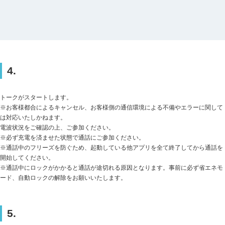
4.
トークがスタートします。
※お客様都合によるキャンセル、お客様側の通信環境による不備やエラーに関して
は対応いたしかねます。
電波状況をご確認の上、ご参加ください。
※必ず充電を済ませた状態で通話にご参加ください。
※通話中のフリーズを防ぐため、起動している他アプリを全て終了してから通話を
開始してください。
※通話中にロックがかかると通話が途切れる原因となります。事前に必ず省エネモ
ード、自動ロックの解除をお願いいたします。
5.