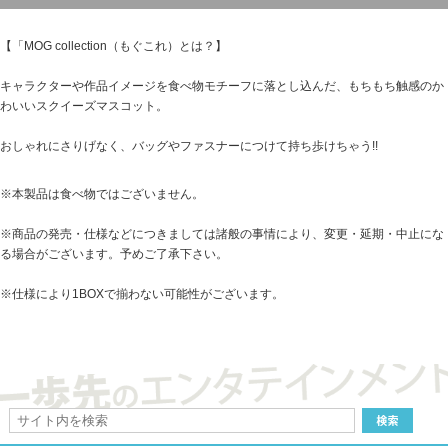
【「MOG collection（もぐこれ）とは？】
キャラクターや作品イメージを食べ物モチーフに落とし込んだ、もちもち触感のか
わいいスクイーズマスコット。
おしゃれにさりげなく、バッグやファスナーにつけて持ち歩けちゃう!!
※本製品は食べ物ではございません。
※商品の発売・仕様などにつきましては諸般の事情により、変更・延期・中止にな
る場合がございます。予めご了承下さい。
※仕様により1BOXで揃わない可能性がございます。