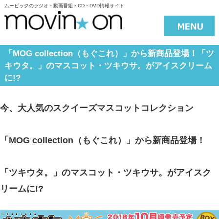
ムービックのラジオ・動画番組・CD・DVD情報サイト
「MOG collection（もぐこれ）」から新商品登場！「ツ
キウタ。」のマスコット・ツキウサ。がアイスクリーム
に!?
今、大人気のスクイーズマスコットコレクション
「MOG collection（もぐこれ）」から新商品登場！
「ツキウタ。」のマスコット・ツキウサ。がアイスク
リームに!?