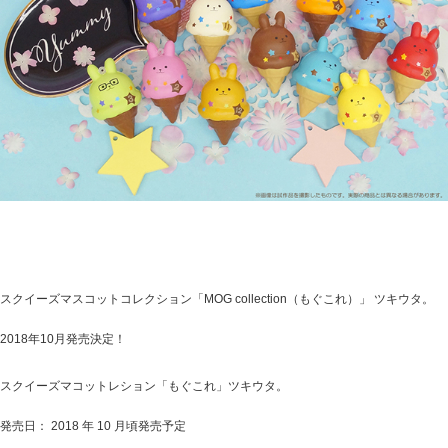
スクイーズマスコットコレクション「MOG collection（もぐこれ）」 ツキウタ。
2018年10月発売決定！
スクイーズマコットレション「もぐこれ」ツキウタ。
発売日： 2018 年 10 月頃発売予定