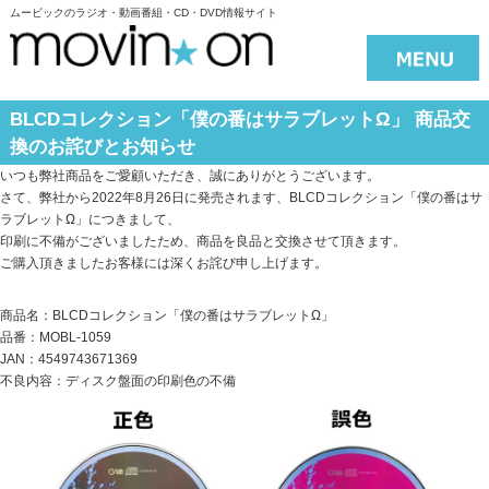
ムービックのラジオ・動画番組・CD・DVD情報サイト
BLCDコレクション「僕の番はサラブレットΩ」 商品交
換のお詫びとお知らせ
いつも弊社商品をご愛顧いただき、誠にありがとうございます。
さて、弊社から2022年8月26日に発売されます、BLCDコレクション「僕の番はサ
ラブレットΩ」につきまして、
印刷に不備がございましたため、商品を良品と交換させて頂きます。
ご購入頂きましたお客様には深くお詫び申し上げます。
商品名：BLCDコレクション「僕の番はサラブレットΩ」
品番：MOBL-1059
JAN：4549743671369
不良内容：ディスク盤面の印刷色の不備