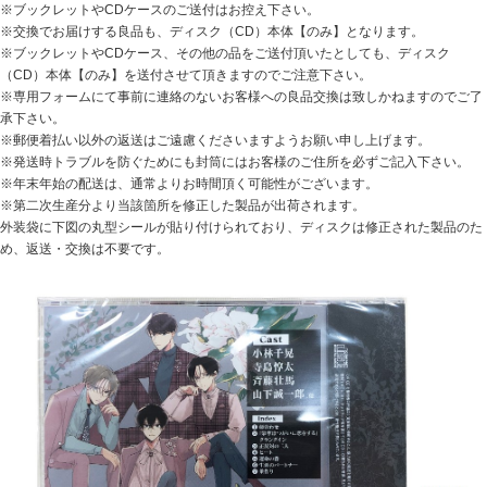
※ブックレットやCDケースのご送付はお控え下さい。
※交換でお届けする良品も、ディスク（CD）本体【のみ】となります。
※ブックレットやCDケース、その他の品をご送付頂いたとしても、ディスク
（CD）本体【のみ】を送付させて頂きますのでご注意下さい。
※専用フォームにて事前に連絡のないお客様への良品交換は致しかねますのでご了
承下さい。
※郵便着払い以外の返送はご遠慮くださいますようお願い申し上げます。
※発送時トラブルを防ぐためにも封筒にはお客様のご住所を必ずご記入下さい。
※年末年始の配送は、通常よりお時間頂く可能性がございます。
※第二次生産分より当該箇所を修正した製品が出荷されます。
外装袋に下図の丸型シールが貼り付けられており、ディスクは修正された製品のた
め、返送・交換は不要です。