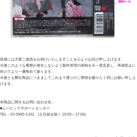
皆様には大変ご迷惑をお掛けいたしますことを心よりお詫び申し上げます。
今後このような事態が発生しないよう製作管理の体制を今一度見直し、再発防止に
向けてより一層努めて参ります。
今後とも弊社商品につきましてこれまで通りのご厚情を賜りたく切にお願い申し上
げます。
本商品に関するお問い合わせ先：
■ムービックサポートセンター
TEL：03-5995-1332 (土日祝を除く 10:00～17:00)