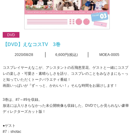
DVD
【DVD】えなコスTV 3巻
2020/08/28
6,600円(税込)
MOEA-0005
コスプレイヤーえなこが、アシスタントの石飛恵里花、ゲストと一緒にコスプ
レの楽しさ・可愛さ・素晴らしさを語り、コスプレのことをみなさまにも～っ
と知っていただくトークバラエティ番組！
画面いっぱいが『ず～っと、かわいい！』そんな時間をお届けします！
3巻は、#7～#9を収録。
放送には入りきらなかった未公開映像も収録した、DVDでしか見られない豪華
ディレクターズカット版！
●ゲスト
#7：shotac