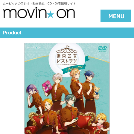
ムービックのラジオ・動画番組・CD・DVD情報サイト
Product