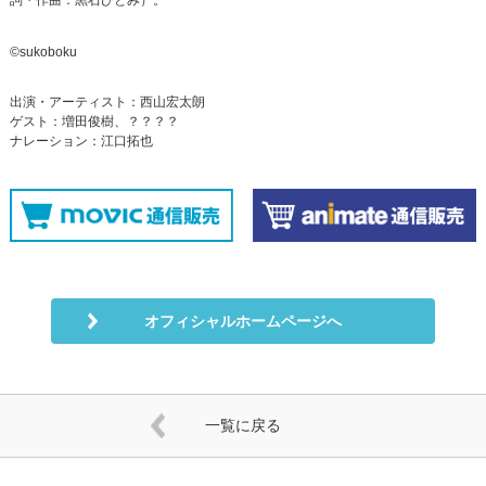
詞・作曲：黒石ひとみ）。
©sukoboku
出演・アーティスト：西山宏太朗
ゲスト：増田俊樹、？？？？
ナレーション：江口拓也
オフィシャルホームページへ
一覧に戻る