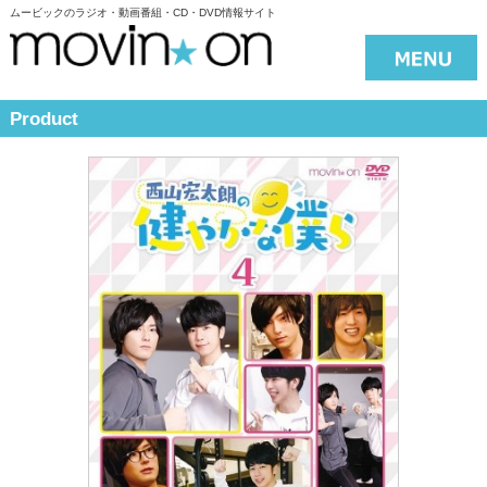
ムービックのラジオ・動画番組・CD・DVD情報サイト
Product