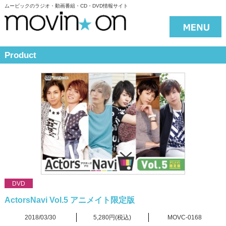
ムービックのラジオ・動画番組・CD・DVD情報サイト
Product
DVD
ActorsNavi Vol.5 アニメイト限定版
2018/03/30
5,280円(税込)
MOVC-0168