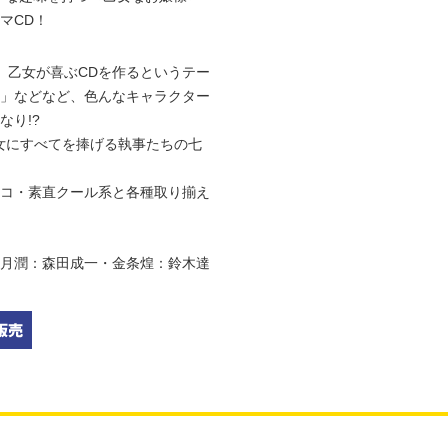
マCD！
。乙女が喜ぶCDを作るというテー
」などなど、色んなキャラクター
なり!?
女にすべてを捧げる執事たちの七
コ・素直クール系と各種取り揃え
月潤：森田成一・金条煌：鈴木達