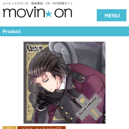
ムービックのラジオ・動画番組・CD・DVD情報サイト
Product