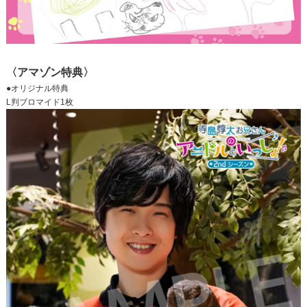
〈アマゾン特典〉
●オリジナル特典
L判ブロマイド1枚