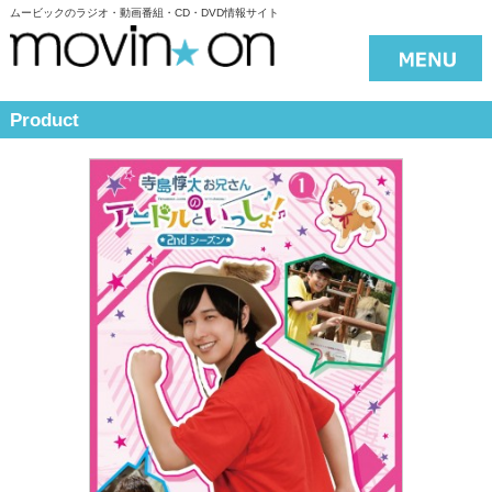
ムービックのラジオ・動画番組・CD・DVD情報サイト
Product