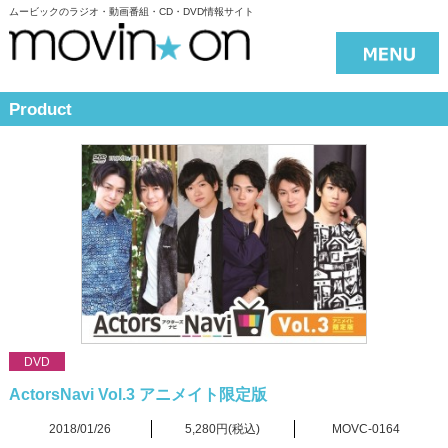
ムービックのラジオ・動画番組・CD・DVD情報サイト
Product
DVD
ActorsNavi Vol.3 アニメイト限定版
2018/01/26
5,280円(税込)
MOVC-0164