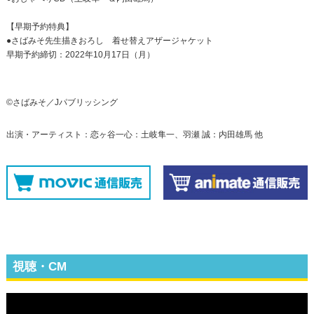
【早期予約特典】
●さばみそ先生描きおろし 着せ替えアザージャケット
早期予約締切：2022年10月17日（月）
©さばみそ／Jパブリッシング
出演・アーティスト：恋ヶ谷一心：土岐隼一、羽瀬 誠：内田雄馬 他
視聴・CM