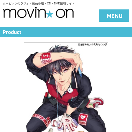
ムービックのラジオ・動画番組・CD・DVD情報サイト
Product