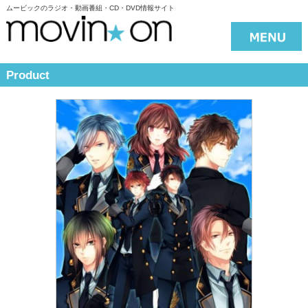
ムービックのラジオ・動画番組・CD・DVD情報サイト
Product