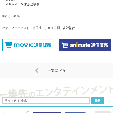
＃８～＃１０ 未放送映像
©明るい家族
出演・アーティスト：遊佐浩二、高橋広樹、吉野裕行
一覧に戻る