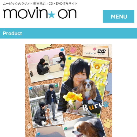
ムービックのラジオ・動画番組・CD・DVD情報サイト
Product