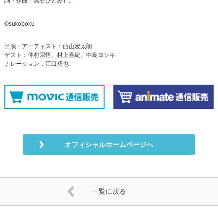
詞・作曲：黒石ひとみ）。
©sukoboku
出演・アーティスト：西山宏太朗
ゲスト：仲村宗悟、村上喜紀、中島ヨシキ
ナレーション：江口拓也
オフィシャルホームページへ
一覧に戻る