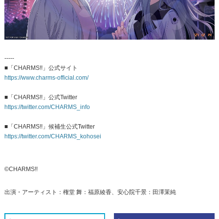
-----
■「CHARMS!!」公式サイト
https://www.charms-official.com/
■「CHARMS!!」公式Twitter
https://twitter.com/CHARMS_info
■「CHARMS!!」候補生公式Twitter
https://twitter.com/CHARMS_kohosei
©CHARMS!!
出演・アーティスト：権堂 舞：福原綾香、安心院千景：田澤茉純