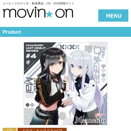
ムービックのラジオ・動画番組・CD・DVD情報サイト
Product
CD
ドラマ・キャラクターCD