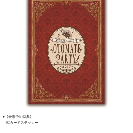
●【会場予約特典】
ICカードステッカー