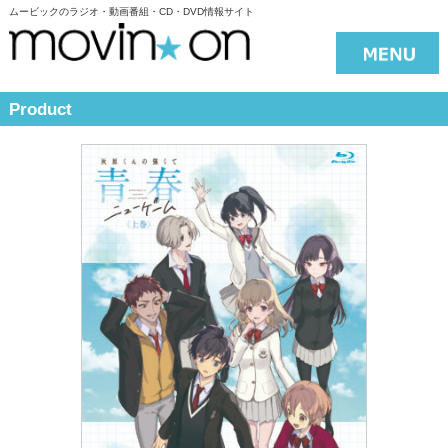
ムービックのラジオ・動画番組・CD・DVD情報サイト
Product