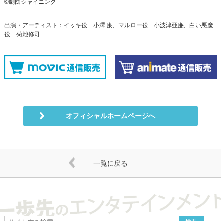
©劇団シャイニング
出演・アーティスト：イッキ役 小澤 廉、マルロー役 小波津亜廉、白い悪魔
役 菊池修司
オフィシャルホームページへ
一覧に戻る