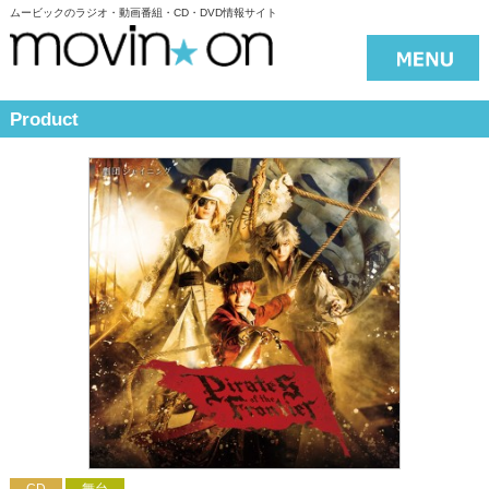
ムービックのラジオ・動画番組・CD・DVD情報サイト
Product