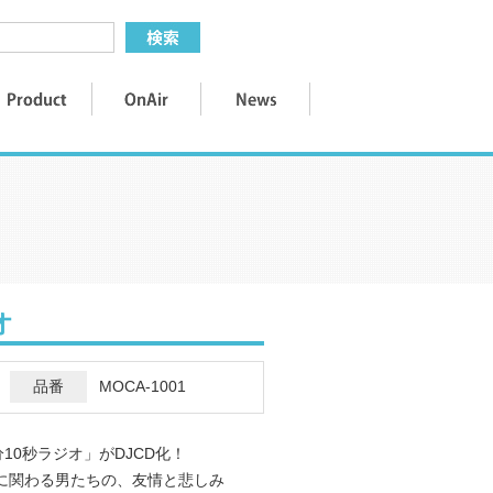
オ
品番
MOCA-1001
分10秒ラジオ」がDJCD化！
」に関わる男たちの、友情と悲しみ