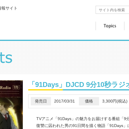
情報サイト
「91Days」DJCD 9分10秒ラジ
発売日
2017/03/31
価格
3,300円(税込)
TVアニメ「91Days」の魅力をお届けする番組「9
復讐に囚われた男の91日間を描く物語「91Days