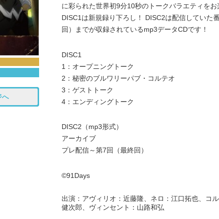
に彩られた世界初9分10秒のトークバラエティを
DISC1は新規録り下ろし！ DISC2は配信してい
回）までが収録されているmp3データCDです！
DISC1
1：オープニングトーク
2：秘密のブルワリーパブ・コルテオ
3：ゲストトーク
ジへ
4：エンディングトーク
DISC2（mp3形式）
アーカイブ
プレ配信～第7回（最終回）
©91Days
出演：アヴィリオ：近藤隆、ネロ：江口拓也、コル
健次郎、ヴィンセント：山路和弘