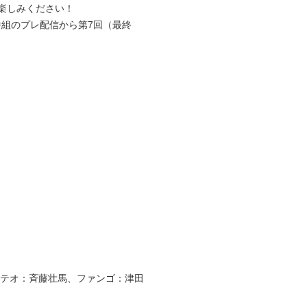
お楽しみください！
た番組のプレ配信から第7回（最終
テオ：斉藤壮馬、ファンゴ：津田