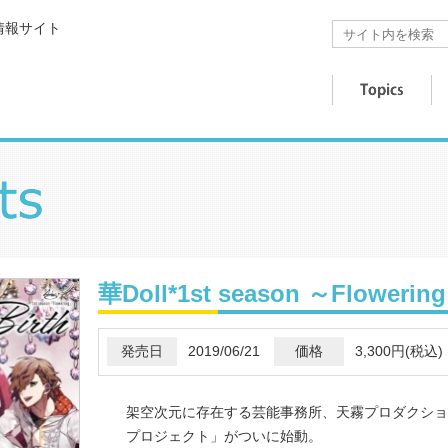
情報サイト
華Doll*1st season ～Floweri
発売日
2019/06/21
価格
3,300円(税込)
架空次元に存在する芸能事務所、天霧プロダクショ
プロジェクト」がついに始動。