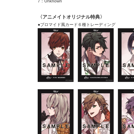
7：Unknown
〈アニメイトオリジナル特典〉
●ブロマイド風カード６種トレーディング