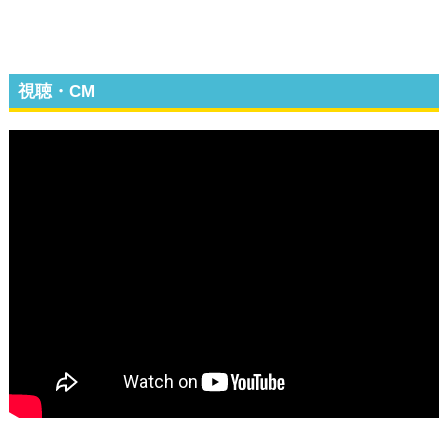
視聴・CM