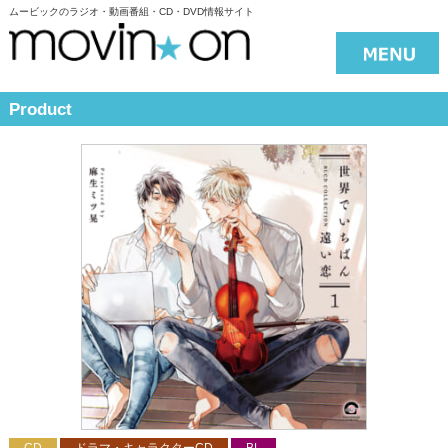
ムービックのラジオ・動画番組・CD・DVD情報サイト
Product