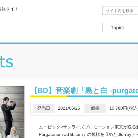
情報サイト
【BD】音楽劇「黒と白 -purgatoriu
発売日
2021/06/25
価格
10,780円(税込
ムービック×サンライズプロモーション東京が送る
Purgatorium ad libitum」の模様を収めたBlu-