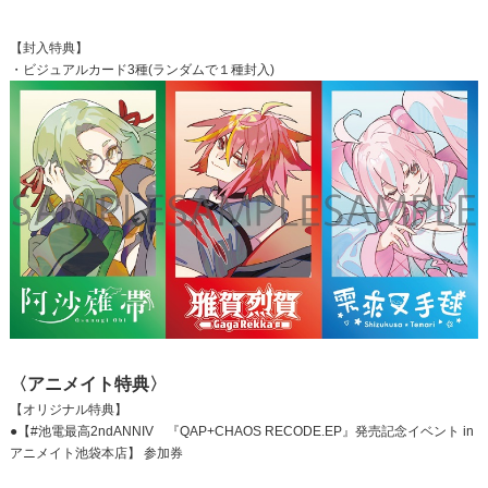
【封入特典】
・ビジュアルカード3種(ランダムで１種封入)
〈アニメイト特典〉
【オリジナル特典】
●【#池電最高2ndANNIV 『QAP+CHAOS RECODE.EP』発売記念イベント in
アニメイト池袋本店】 参加券