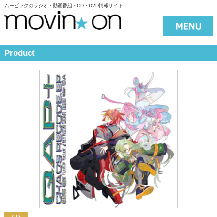
ムービックのラジオ・動画番組・CD・DVD情報サイト
Product