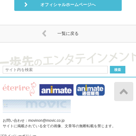
オフィシャルホームページへ
一覧に戻る
お問い合わせ：
movinon@movic.co.jp
サイトに掲載されている全ての画像、文章等の無断転載を禁じます。