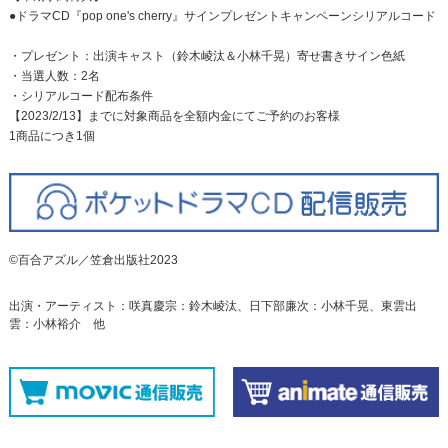
●ドラマCD『pop one's cherry』サインプレゼントキャンペーンシリアルコード
・プレゼント：出演キャスト（鈴木崚汰＆小林千晃）寄せ書きサイン色紙
・当選人数：2名
・シリアルコード配布条件
【2023/2/13】までに対象商品を全額内金にてご予約のお客様
1商品につき1個
©百合アズル／笠倉出版社2023
出演・アーティスト：咲真慶宗：鈴木崚汰、日下部廉次：小林千晃、東雲出
雲：小林裕介 他