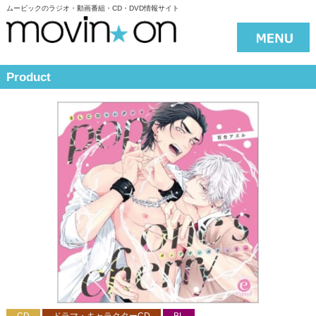
ムービックのラジオ・動画番組・CD・DVD情報サイト
Product