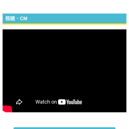
視聴・CM