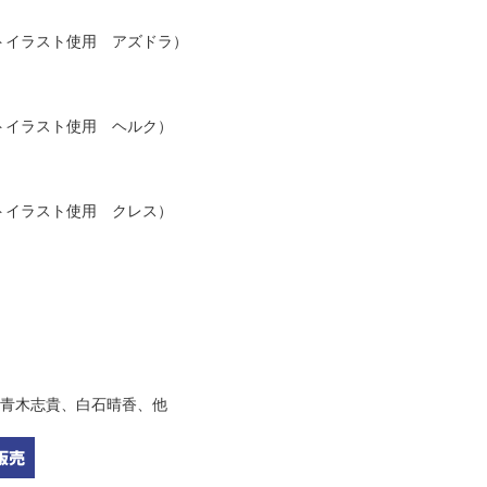
トイラスト使用 アズドラ）
トイラスト使用 ヘルク）
トイラスト使用 クレス）
青木志貴、白石晴香、他