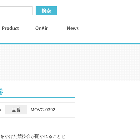
巻
)
品番
MOVC-0392
をかけた競技会が開かれることと