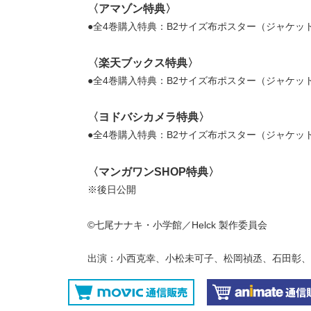
〈アマゾン特典〉
●全4巻購入特典：B2サイズ布ポスター（ジャケッ
〈楽天ブックス特典〉
●全4巻購入特典：B2サイズ布ポスター（ジャケッ
〈ヨドバシカメラ特典〉
●全4巻購入特典：B2サイズ布ポスター（ジャケッ
〈マンガワンSHOP特典〉
※後日公開
©七尾ナナキ・小学館／Helck 製作委員会
出演：小西克幸、小松未可子、松岡禎丞、石田彰、