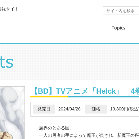
情報サイト
【BD】TVアニメ「Helck」 4
発売日
2024/04/26
価格
19,800円(税込
魔界のとある国。
一人の勇者の手によって魔王が倒され、新魔王の座