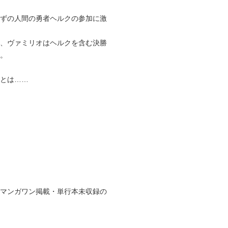
ずの人間の勇者ヘルクの参加に激
、ヴァミリオはヘルクを含む決勝
。
とは……
」
マンガワン掲載・単行本未収録の