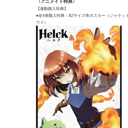
〈アニメイト特典〉
【連動購入特典】
●全4巻購入特典：B2サイズ布ポスター（ジャケッ
ウイ）