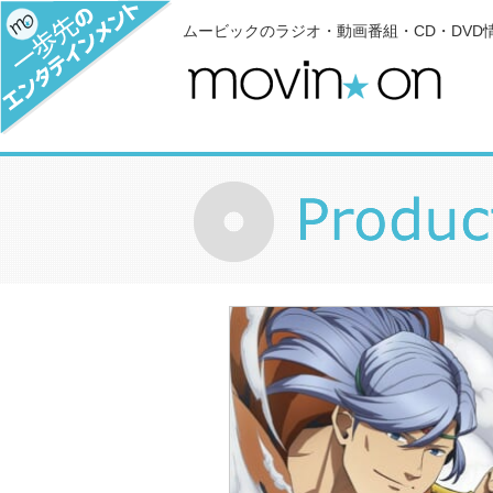
ムービックのラジオ・動画番組・CD・DVD