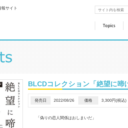
情報サイト
BLCDコレクション「絶望に啼
発売日
2022/08/26
価格
3,300円(税込)
「偽りの恋人関係はおしまいだ」