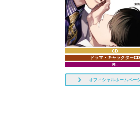
CD
ドラマ・キャラクターCD
BL
オフィシャルホームペー