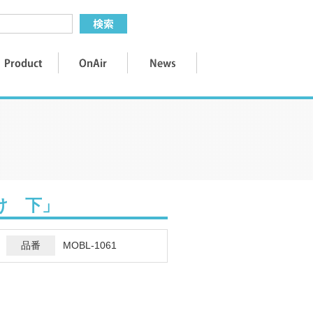
け 下」
品番
MOBL-1061