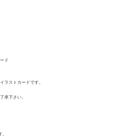
ード
イラストカードです。
了承下さい。
す。