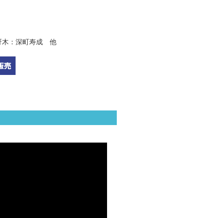
冴木：深町寿成 他