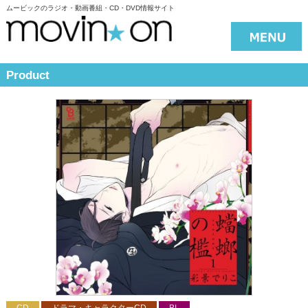
ムービックのラジオ・動画番組・CD・DVD情報サイト
Product